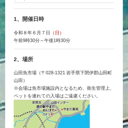
1、開催日時
令和８年６月７日
（日）
午前9時30分～午後1時30分
2、場所
山田魚市場（〒028-1321 岩手県下閉伊郡山田町
山田）
※会場は魚市場施設内となるため、衛生管理上、
ペットを連れての入場はご遠慮ください。