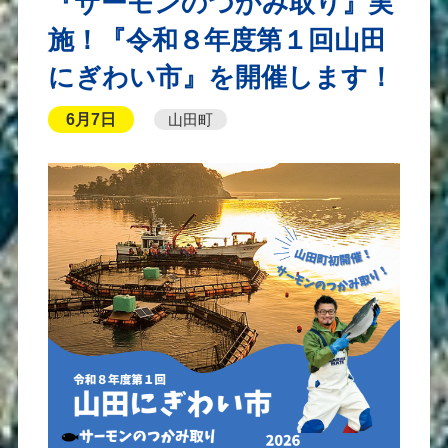
『サーモンのつかみ取り』実
施！『令和８年度第１回山田
にぎわい市』を開催します！
6月7日
山田町