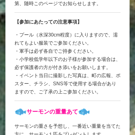
第、随時このページでお知らせします。
【参加にあたっての注意事項】
・プール（水深30cm程度）に入りますので、濡
れてもよい服装でご参加ください。
・軍手は必ず各自でご持参ください。
・小学校低学年以下のお子様が参加する場合は、
必ず保護者の方が付き添いをお願いします。
・イベント当日に撮影した写真は、町の広報、ポ
スター、チラシ、SNS等で使用する場合があり
ますので、ご了承の上ご参加ください。
サーモンの重量あて
サーモンの重さを予想し、一番近い重量を当てた
方に、サーモン１匹をプレゼントします。