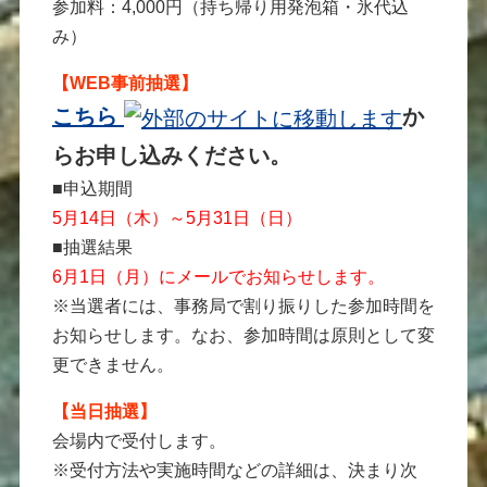
参加料：4,000円（持ち帰り用発泡箱・氷代込
み）
【WEB事前抽選】
こちら
か
らお申し込みください。
■申込期間
5月14日（木）～5月31日（日）
■抽選結果
6月1日（月）にメールでお知らせします。
※当選者には、事務局で割り振りした参加時間を
お知らせします。なお、参加時間は原則として変
更できません。
【当日抽選】
会場内で受付します。
※受付方法や実施時間などの詳細は、決まり次