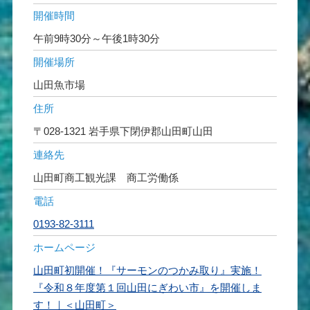
開催時間
午前9時30分～午後1時30分
開催場所
山田魚市場
住所
〒028-1321 岩手県下閉伊郡山田町山田
連絡先
山田町商工観光課 商工労働係
電話
0193-82-3111
ホームページ
山田町初開催！『サーモンのつかみ取り』実施！
『令和８年度第１回山田にぎわい市』を開催しま
す！｜＜山田町＞