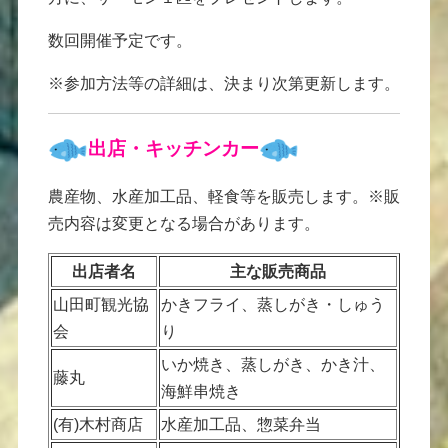
数回開催予定です。
※参加方法等の詳細は、決まり次第更新します。
出店・キッチンカー
農産物、水産加工品、軽食等を販売します。※販
売内容は変更となる場合があります。
出店者名
主な販売商品
山田町観光協
かきフライ、蒸しがき・しゅう
会
り
いか焼き、蒸しがき、かき汁、
藤丸
海鮮串焼き
(有)木村商店
水産加工品、惣菜弁当