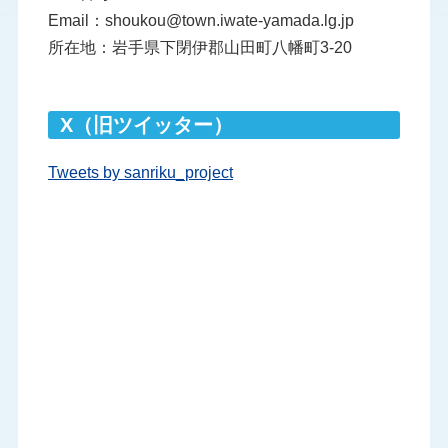
Email：shoukou@town.iwate-yamada.lg.jp
所在地：岩手県下閉伊郡山田町八幡町3-20
X（旧ツイッター）
Tweets by sanriku_project